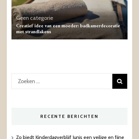
Geen categorie
Creatief idee van een moeder: badkamerdecoratie
met strandlakens
Zoeken
naar:
RECENTE BERICHTEN
Zo biedt Kinderdagverblijf Junis een veilige en fijne