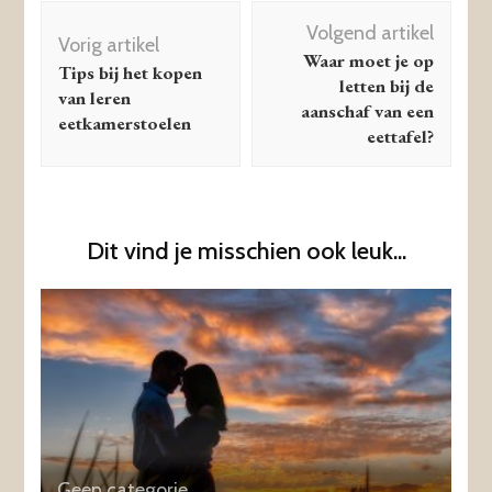
Berichtnavigatie
Volgend artikel
Vorig artikel
Waar moet je op
Tips bij het kopen
letten bij de
van leren
aanschaf van een
eetkamerstoelen
eettafel?
Dit vind je misschien ook leuk...
Geen categorie