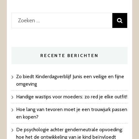
Zoeken
naar:
RECENTE BERICHTEN
Zo biedt Kinderdagverblijf Junis een veilige en fijne
omgeving
Handige wastips voor moeders: zo red je elke outfit!
Hoe lang van tevoren moet je een trouwjurk passen
en kopen?
De psychologie achter genderneutrale opvoeding:
hoe het de ontwikkeling van je kind beïnvloedt