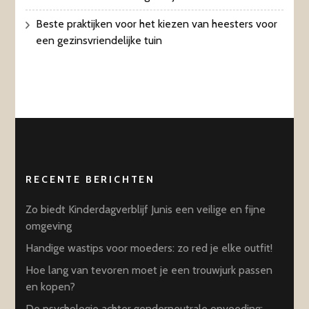
Beste praktijken voor het kiezen van heesters voor
een gezinsvriendelijke tuin
RECENTE BERICHTEN
Zo biedt Kinderdagverblijf Junis een veilige en fijne
omgeving
Handige wastips voor moeders: zo red je elke outfit!
Hoe lang van tevoren moet je een trouwjurk passen
en kopen?
De psychologie achter genderneutrale opvoeding: