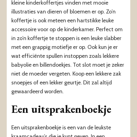
kleine kinderkoffertjes vinden met mooie
illustraties van dieren of bloemen er op. Zo’n
koffertje is ook meteen een hartstikke leuke
accessoire voor op de kinderkamer. Perfect om
in zo’n koffertje te stoppen is een leuke slabber
met een grappig motiefje er op. Ook kun je er
wat efficiënte spullen instoppen zoals lekkere
babyolie en billendoekjes. Tot slot moet je zeker
niet de moeder vergeten. Koop een lekkere zak
snoepjes of een lekker geurtje. Dit zal altijd
gewaardeerd worden.
Een uitsprakenboekje
Een uitsprakenboekje is een van de leukste
kraamcadeau’
s
die je kunt geven. In een