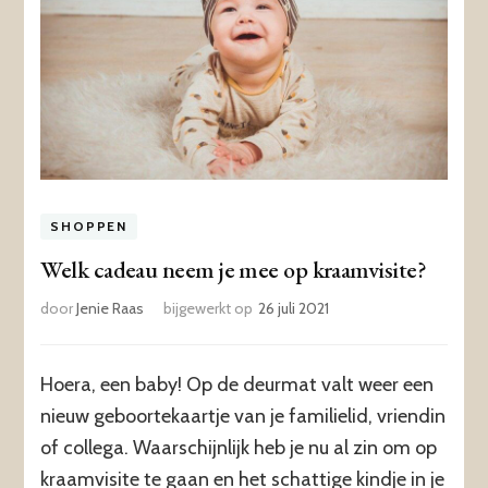
SHOPPEN
Welk cadeau neem je mee op kraamvisite?
door
Jenie Raas
bijgewerkt op
26 juli 2021
Hoera, een baby! Op de deurmat valt weer een
nieuw geboortekaartje van je familielid, vriendin
of collega. Waarschijnlijk heb je nu al zin om op
kraamvisite te gaan en het schattige kindje in je