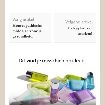
Berichtnavigatie
Vorig artikel
Volgend artikel
Homeopathische
Heb jij last van
middelen voor je
snurken?
gezondheid
Dit vind je misschien ook leuk...