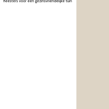
heesters voor een gezinsvriendelijke tuin