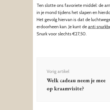
Ten slotte ons favoriete middel: de ant
in je mond tijdens het slapen en hie
Het gevolg hiervan is dat de luchtweg
erdoorheen kan. Je kunt de
anti snurkb
Snurk voor slechts €27,50.
Berichtnavigatie
Vorig artikel
Welk cadeau neem je mee
op kraamvisite?