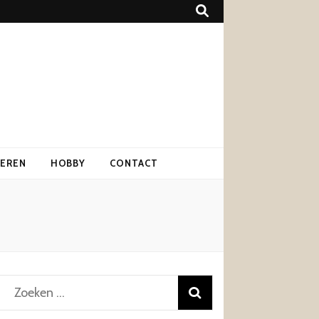
IEREN
HOBBY
CONTACT
Zoeken
naar: