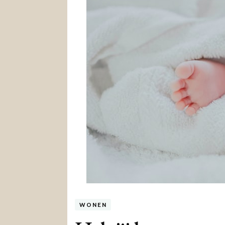
WONEN