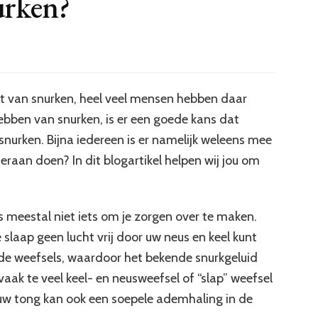
nurken?
hebt van snurken, heel veel mensen hebben daar
 hebben van snurken, is er een goede kans dat
 snurken. Bijna iedereen is er namelijk weleens mee
eraan doen? In dit blogartikel helpen wij jou om
is meestal niet iets om je zorgen over te maken.
slaap geen lucht vrij door uw neus en keel kunt
nde weefsels, waardoor het bekende snurkgeluid
ak te veel keel- en neusweefsel of “slap” weefsel
an uw tong kan ook een soepele ademhaling in de