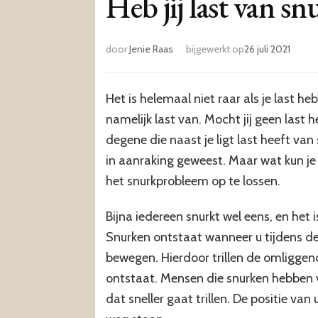
Heb jij last van s
door
Jenie Raas
bijgewerkt op
26 juli 2021
Het is helemaal niet raar als je last 
namelijk last van. Mocht jij geen last
degene die naast je ligt last heeft van
in aanraking geweest. Maar wat kun je 
het snurkprobleem op te lossen.
Bijna iedereen snurkt wel eens, en het 
Snurken ontstaat wanneer u tijdens de 
bewegen. Hierdoor trillen de omligge
ontstaat. Mensen die snurken hebben va
dat sneller gaat trillen. De positie v