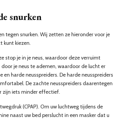
de snurken
en tegen snurken. Wij zetten ze hieronder voor je
ct kunt kiezen.
ze stop je in je neus, waardoor deze verruimt
 door je neus te ademen, waardoor de lucht er
te en harde neusspreiders. De harde neusspreiders
 comfortabel. De zachte neusspreiders daarentegen
zijn iets minder effectief.
htwegdruk (CPAP). Om uw luchtweg tijdens de
hine naast uw bed perslucht in een masker dat u