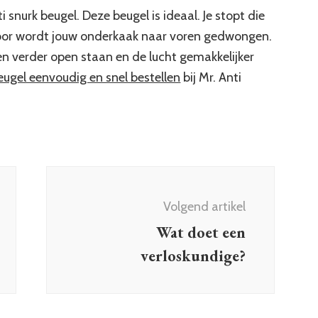
i snurk beugel. Deze beugel is ideaal. Je stopt die
rdoor wordt jouw onderkaak naar voren gedwongen.
en verder open staan en de lucht gemakkelijker
eugel eenvoudig en snel bestellen
bij Mr. Anti
Volgend artikel
Wat doet een
verloskundige?