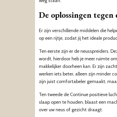
weg staan.
De oplossingen tegen 
Er zijn verschillende middelen die help
op een rijtje, zodat jij het ideale produ
Ten eerste zijn er de neusspreiders. De
wordt, hierdoor heb je meer ruimte om
makkelijker doorheen kan. Er zijn zach
werken iets beter, alleen zijn minder
zijn juist comfortabeler gemaakt, maar 
Ten tweede de Continue positieve luc
slaap open te houden, blaast een mac
over uw neus of gezicht draagt.