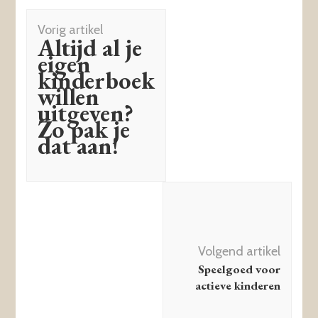
Berichtnavigatie
Vorig artikel
Altijd al je
eigen
kinderboek
willen
uitgeven?
Zo pak je
dat aan!
Volgend artikel
Speelgoed voor
actieve kinderen