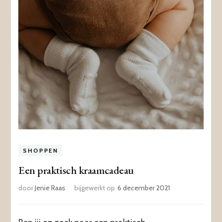
SHOPPEN
Een praktisch kraamcadeau
door
Jenie Raas
bijgewerkt op
6 december 2021