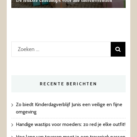
De leukste cadeautips voor alle dierenvrienden
Zoeken
naar:
RECENTE BERICHTEN
Zo biedt Kinderdagverblijf Junis een veilige en fijne
omgeving
Handige wastips voor moeders: zo red je elke outfit!
Hoe lang van tevoren moet je een trouwjurk passen