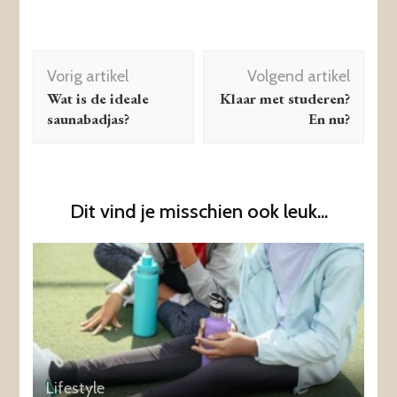
Berichtnavigatie
Vorig artikel
Volgend artikel
Wat is de ideale
Klaar met studeren?
saunabadjas?
En nu?
Dit vind je misschien ook leuk...
Lifestyle