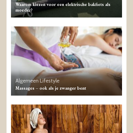
Waarom kiezen voor een elektrische bakfiets als
moeder?
Algemeen
Lifestyle
Massages – ook als je zwanger bent