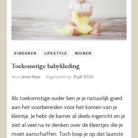
KINDEREN
LIFESTYLE
WONEN
Toekomstige babykleding
door
Jenie Raas
bijgewerkt op
31 juli 2020
Als toekomstige ouder ben je je natuurlijk goed
aan het voorbereiden voor het komen van je
kleintje. Je hebt de kamer al deels ingericht en je
ziet al veel na te denken over de kleertjes die je
moet aanschaffen. Toch loop je op dat laatste