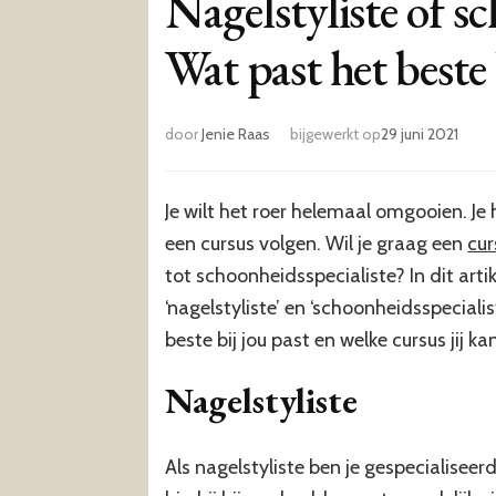
Nagelstyliste of sc
Wat past het beste 
door
Jenie Raas
bijgewerkt op
29 juni 2021
Je wilt het roer helemaal omgooien. Je
een cursus volgen. Wil je graag een
cur
tot schoonheidsspecialiste? In dit art
‘nagelstyliste’ en ‘schoonheidsspeciali
beste bij jou past en welke cursus jij k
Nagelstyliste
Als nagelstyliste ben je gespecialiseer