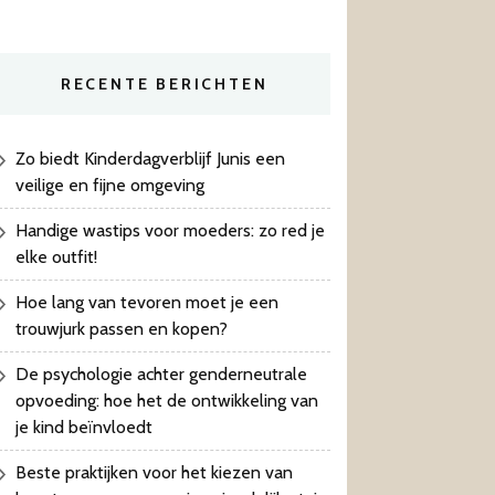
RECENTE BERICHTEN
Zo biedt Kinderdagverblijf Junis een
veilige en fijne omgeving
Handige wastips voor moeders: zo red je
elke outfit!
Hoe lang van tevoren moet je een
trouwjurk passen en kopen?
De psychologie achter genderneutrale
opvoeding: hoe het de ontwikkeling van
je kind beïnvloedt
Beste praktijken voor het kiezen van