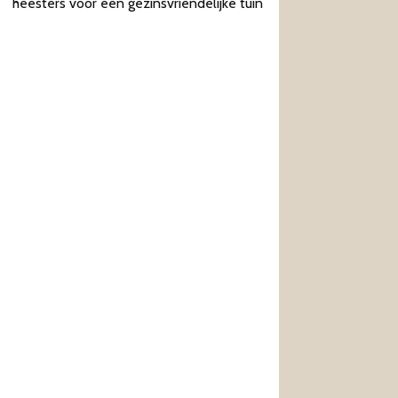
heesters voor een gezinsvriendelijke tuin