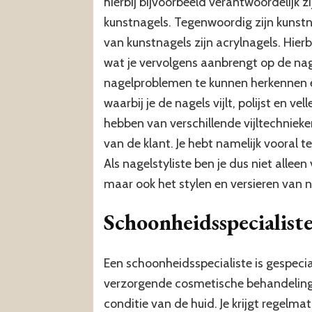
hierbij bijvoorbeeld verantwoordelijk
kunstnagels. Tegenwoordig zijn kunst
van kunstnagels zijn acrylnagels. Hier
wat je vervolgens aanbrengt op de nage
nagelproblemen te kunnen herkennen en
waarbij je de nagels vijlt, polijst en ve
hebben van verschillende vijltechniek
van de klant. Je hebt namelijk vooral t
Als nagelstyliste ben je dus niet allee
maar ook het stylen en versieren van n
Schoonheidsspecialist
Een schoonheidsspecialiste is gespeci
verzorgende cosmetische behandelinge
conditie van de huid. Je krijgt regelm