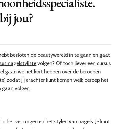
hoonheidsspecialiste.
bij jou?
 hebt besloten de beautywereld in te gaan en gaat
sus nagelstyliste
volgen? Of toch liever een cursus
ikel gaan we het kort hebben over de beroepen
ste’, zodat jij erachter kunt komen welk beroep het
an gaan volgen.
d in het verzorgen en het stylen van nagels. Je kunt