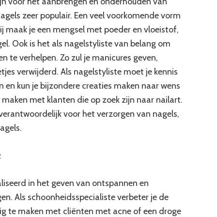
 zijn voor het aanbrengen en onderhouden van
nagels zeer populair. Een veel voorkomende vorm
bij maak je een mengsel met poeder en vloeistof,
l. Ook is het als nagelstyliste van belang om
 te verhelpen. Zo zul je manicures geven,
lletjes verwijderd. Als nagelstyliste moet je kennis
en en kun je bijzondere creaties maken naar wens
e maken met klanten die op zoek zijn naar nailart.
n verantwoordelijk voor het verzorgen van nagels,
agels.
e
aliseerd in het geven van ontspannen en
n. Als schoonheidsspecialiste verbeter je de
atig te maken met cliënten met acne of een droge