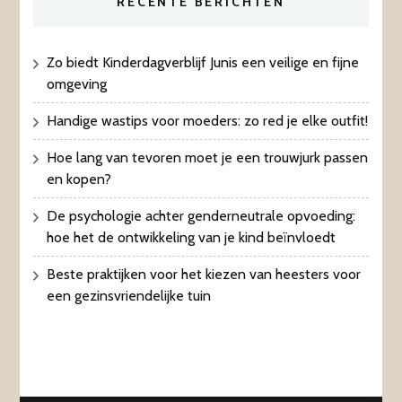
RECENTE BERICHTEN
Zo biedt Kinderdagverblijf Junis een veilige en fijne
omgeving
Handige wastips voor moeders: zo red je elke outfit!
Hoe lang van tevoren moet je een trouwjurk passen
en kopen?
De psychologie achter genderneutrale opvoeding:
hoe het de ontwikkeling van je kind beïnvloedt
Beste praktijken voor het kiezen van heesters voor
een gezinsvriendelijke tuin