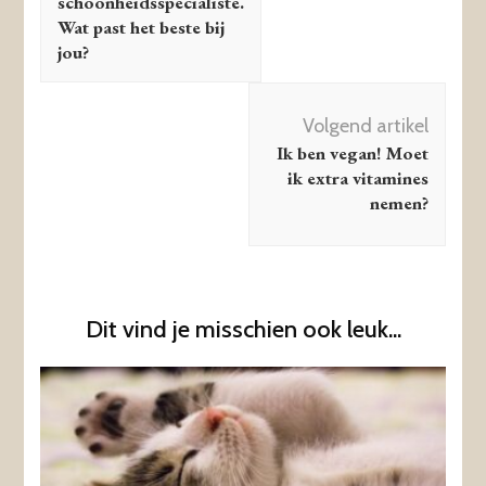
schoonheidsspecialiste.
Wat past het beste bij
jou?
Volgend artikel
Ik ben vegan! Moet
ik extra vitamines
nemen?
Dit vind je misschien ook leuk...