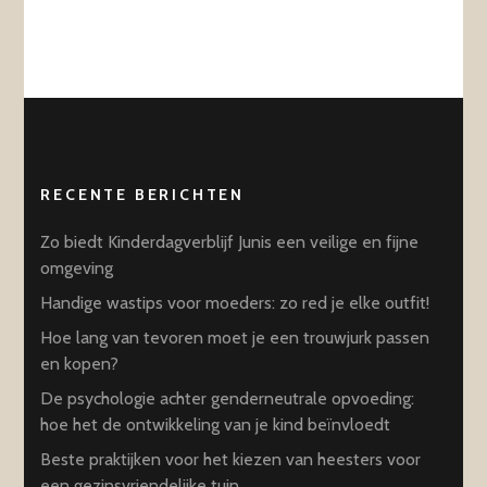
RECENTE BERICHTEN
Zo biedt Kinderdagverblijf Junis een veilige en fijne
omgeving
Handige wastips voor moeders: zo red je elke outfit!
Hoe lang van tevoren moet je een trouwjurk passen
en kopen?
De psychologie achter genderneutrale opvoeding:
hoe het de ontwikkeling van je kind beïnvloedt
Beste praktijken voor het kiezen van heesters voor
een gezinsvriendelijke tuin