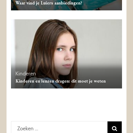
Waar vind je Luiers aanbiedingen?
Kinderen
Kinderen en lenzen dragen: dit moet je weten
Zoeken