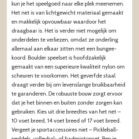
kun je het speelgoed naar elke plek meenemen.
Het net is van lichtgewicht materiaal gemaakt
en makkelijk opvouwbaar waardoor het
draagbaar is. Het is verder niet mogelijk om
onderdelen te verliezen, omdat ze onderling
allemaal aan elkaar zitten met een bungee-
koord. Boulder speelset is hoofdzakelijk
gemaakt van een superieure kwaliteit nylon om
scheuren te voorkomen. Het geverfde staal
draagt verder bij om levenslange bruikbaarheid
te garanderen. De robuuste bouw zorgt ervoor
dat je het binnen en buiten zonder zorgen kan
gebruiken. Kies uit drie breedtes van het net –
10 voet breed, 14 voet breed of 17 voet breed.
Vergeet je sportaccessoires niet – Pickleball-
peddels, volleybal- of badmintonset. Ben je