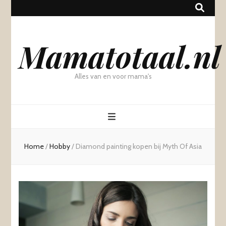
Mamatotaal.nl
Alles van en voor mama's
Home
/
Hobby
/
Diamond painting kopen bij Myth Of Asia