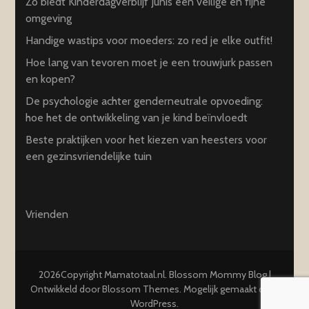
Zo biedt Kinderdagverblijf Junis een veilige en fijne
omgeving
Handige wastips voor moeders: zo red je elke outfit!
Hoe lang van tevoren moet je een trouwjurk passen
en kopen?
De psychologie achter genderneutrale opvoeding:
hoe het de ontwikkeling van je kind beïnvloedt
Beste praktijken voor het kiezen van heesters voor
een gezinsvriendelijke tuin
Vrienden
2026Copyright
Mamatotaal.nl
.
Blossom Mommy Blog |
Ontwikkeld door
Blossom Themes
. Mogelijk gemaakt door
WordPress
.