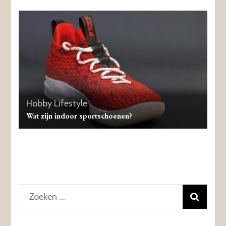
Hobby
Lifestyle
Wat zijn indoor sportschoenen?
Zoeken
naar: