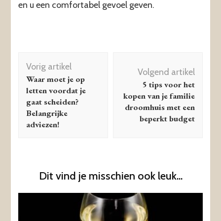
en u een comfortabel gevoel geven.
Berichtnavigatie
Vorig artikel
Volgend artikel
Waar moet je op
5 tips voor het
letten voordat je
kopen van je familie
gaat scheiden?
droomhuis met een
Belangrijke
beperkt budget
adviezen!
Dit vind je misschien ook leuk...