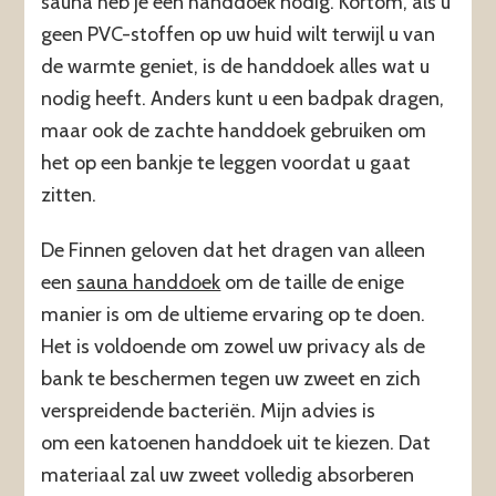
sauna heb je een handdoek nodig. Kortom, als u
geen PVC-stoffen op uw huid wilt terwijl u van
de warmte geniet, is de handdoek alles wat u
nodig heeft. Anders kunt u een badpak dragen,
maar ook de zachte handdoek gebruiken om
het op een bankje te leggen voordat u gaat
zitten.
De Finnen geloven dat het dragen van alleen
een
sauna handdoek
om de taille de enige
manier is om de ultieme ervaring op te doen.
Het is voldoende om zowel uw privacy als de
bank te beschermen tegen uw zweet en zich
verspreidende bacteriën. Mijn advies is
om een katoenen handdoek uit te kiezen. Dat
materiaal zal uw zweet volledig absorberen