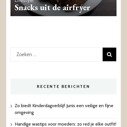
Lifestyle
Snacks uit de airfryer
Zoeken
naar:
RECENTE BERICHTEN
Zo biedt Kinderdagverblijf Junis een veilige en fijne
omgeving
Handige wastips voor moeders: zo red je elke outfit!