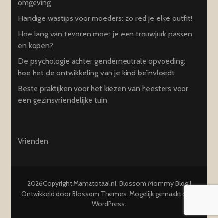
omgeving
Handige wastips voor moeders: zo red je elke outfit!
Hoe lang van tevoren moet je een trouwjurk passen
en kopen?
De psychologie achter genderneutrale opvoeding:
hoe het de ontwikkeling van je kind beïnvloedt
Beste praktijken voor het kiezen van heesters voor
een gezinsvriendelijke tuin
Vrienden
2026Copyright
Mamatotaal.nl
.
Blossom Mommy Blog |
Ontwikkeld door
Blossom Themes
. Mogelijk gemaakt door
WordPress
.