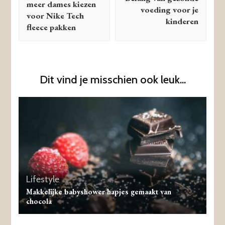
meer dames kiezen
voeding voor je
voor Nike Tech
kinderen
fleece pakken
Dit vind je misschien ook leuk...
Lifestyle
Makkelijke babyshower hapjes gemaakt van
chocola