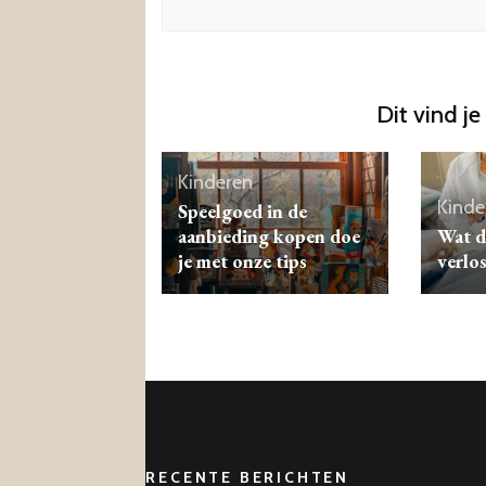
Dit vind je
Kinderen
Kinde
Speelgoed in de
aanbieding kopen doe
Wat d
je met onze tips
verlo
RECENTE BERICHTEN