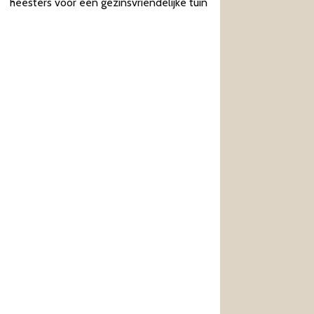
heesters voor een gezinsvriendelijke tuin