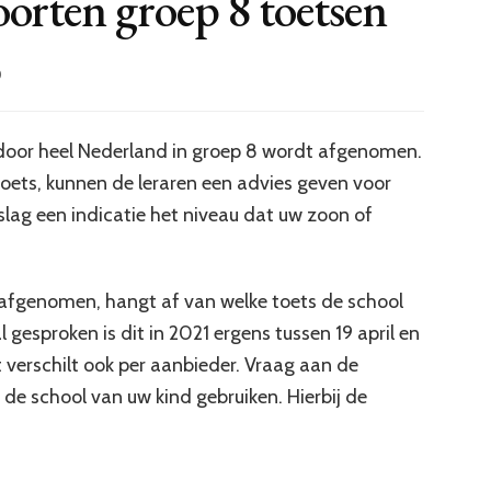
oorten groep 8 toetsen
0
e door heel Nederland in groep 8 wordt afgenomen.
oets, kunnen de leraren een advies geven voor
slag een indicatie het niveau dat uw zoon of
afgenomen, hangt af van welke toets de school
gesproken is dit in 2021 ergens tussen 19 april en
t verschilt ook per aanbieder. Vraag aan de
 de school van uw kind gebruiken. Hierbij de