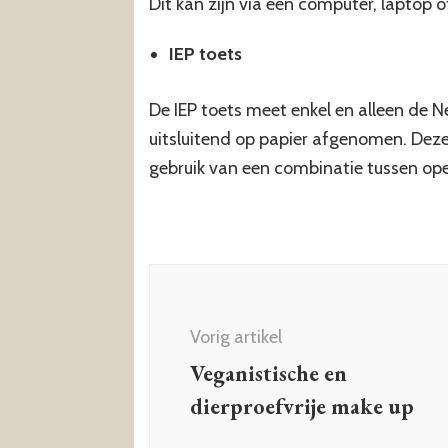
Dit kan zijn via een computer, laptop o
IEP toets
De IEP toets meet enkel en alleen de 
uitsluitend op papier afgenomen. Dez
gebruik van een combinatie tussen ope
Berichtnavigatie
Vorig artikel
Veganistische en
dierproefvrije make up