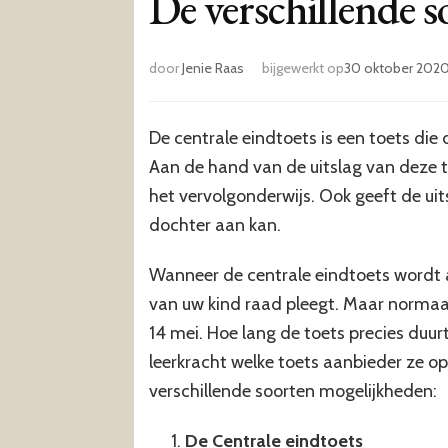
De verschillende s
door
Jenie Raas
bijgewerkt op
30 oktober 202
De centrale eindtoets is een toets di
Aan de hand van de uitslag van deze t
het vervolgonderwijs. Ook geeft de uit
dochter aan kan.
Wanneer de centrale eindtoets wordt 
van uw kind raad pleegt. Maar normaal 
14 mei. Hoe lang de toets precies duur
leerkracht welke toets aanbieder ze op
verschillende soorten mogelijkheden:
De Centrale eindtoets