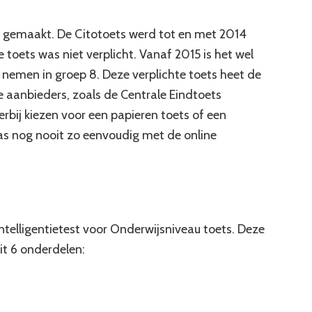
o gemaakt. De Citotoets werd tot en met 2014
toets was niet verplicht. Vanaf 2015 is het wel
 nemen in groep 8. Deze verplichte toets heet de
e aanbieders, zoals de Centrale Eindtoets
rbij kiezen voor een papieren toets of een
s nog nooit zo eenvoudig met de online
ntelligentietest voor Onderwijsniveau toets. Deze
uit 6 onderdelen: