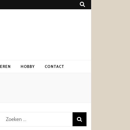
IEREN
HOBBY
CONTACT
Zoeken
naar: