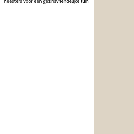
heesters voor een gezinsvriendelijke tuin