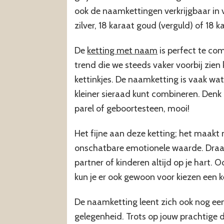
ook de naamkettingen verkrijgbaar in v
zilver, 18 karaat goud (verguld) of 18 k
De
ketting met naam
is perfect te co
trend die we steeds vaker voorbij zien
kettinkjes. De naamketting is vaak wa
kleiner sieraad kunt combineren. Denk 
parel of geboortesteen, mooi!
Het fijne aan deze ketting; het maakt n
onschatbare emotionele waarde. Draa
partner of kinderen altijd op je hart. Oo
kun je er ook gewoon voor kiezen een 
De naamketting leent zich ook nog een
gelegenheid. Trots op jouw prachtige