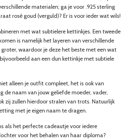
erschillende materialen; ga je voor .925 sterling
araat rosé goud (verguld)? Er is voor ieder wat wils!
mbineren met wat subtielere kettinkjes. Een tweede
 komen is namelijk het layeren van verschillende
t groter, waardoor je deze het beste met een wat
bijvoorbeeld aan een dun kettinkje met subtiele
iet alleen je outfit compleet, het is ook van
g de naam van jouw geliefde moeder, vader,
k zij zullen hierdoor stralen van trots. Natuurlijk
ketting met je eigen naam te dragen.
s als het perfecte cadeautje voor iedere
 dochter voor het behalen van haar diploma?