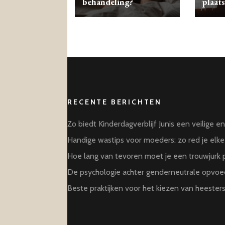
behandeling?
plaat
RECENTE BERICHTEN
Zo biedt Kinderdagverblijf Junis een veilige e
Handige wastips voor moeders: zo red je elke 
Hoe lang van tevoren moet je een trouwjurk
De psychologie achter genderneutrale opvoed
Beste praktijken voor het kiezen van heesters