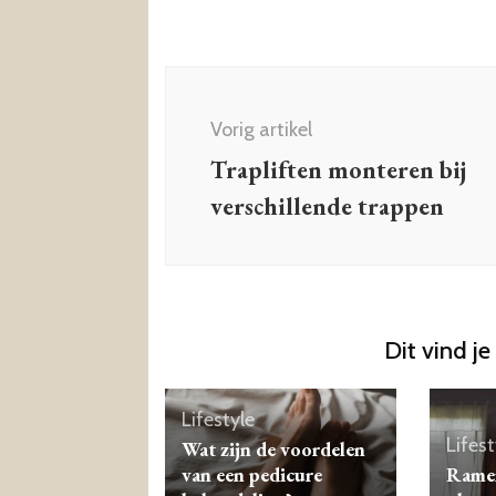
Berichtnavigatie
Vorig artikel
Trapliften monteren bij
verschillende trappen
Dit vind je
Lifestyle
Lifest
Wat zijn de voordelen
van een pedicure
Ramen