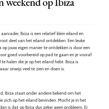
en weekend op Ibiza
aanrader, Ibiza is een relatief klein eiland en
root deel van het eiland ontdekken. Een leuke
a op jouw eigen manier te ontdekken is door een
oor goed voorbereid op pad te gaan en je vooraf
 te halen die je op het eiland hebt. Ibiza is
 waar onwijs veel te zien en doen is.
land, Ibiza staat onder andere bekend om het
e zich op het eiland bevinden. Mocht je in het
an is dat op Ibiza dus zeker geen probleem. Er