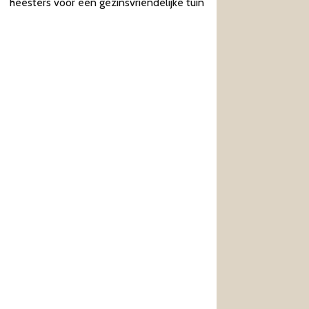
heesters voor een gezinsvriendelijke tuin