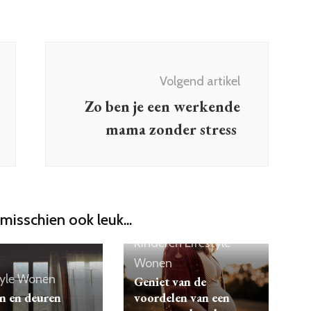
Volgend artikel
Zo ben je een werkende
mama zonder stress
 misschien ook leuk...
Kinderen
Lifestyle
Wonen
yle
Wonen
Geniet van de
 en deuren
voordelen van een