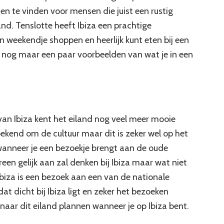
den te vinden voor mensen die juist een rustig
d. Tenslotte heeft Ibiza een prachtige
n weekendje shoppen en heerlijk kunt eten bij een
er nog maar een paar voorbeelden van wat je in een
van Ibiza kent het eiland nog veel meer mooie
 bekend om de cultuur maar dit is zeker wel op het
 wanneer je een bezoekje brengt aan de oude
een gelijk aan zal denken bij Ibiza maar wat niet
Ibiza is een bezoek aan een van de nationale
dat dicht bij Ibiza ligt en zeker het bezoeken
e naar dit eiland plannen wanneer je op Ibiza bent.