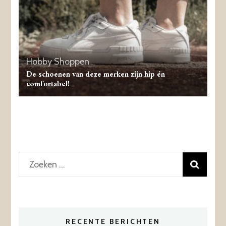
Hobby
Shoppen
De schoenen van deze merken zijn hip én
comfortabel!
Zoeken
naar:
RECENTE BERICHTEN