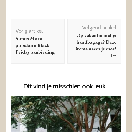
Berichtnavigatie
Volgend artikel
Vorig artikel
Op vakantie met je
Sonos Move
handbagage? Deze
populaire Black
items neem je mee!
Friday aanbieding
￼
Dit vind je misschien ook leuk...