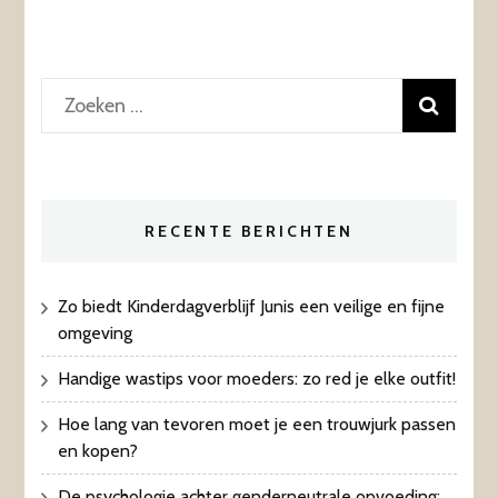
Zoeken
naar:
RECENTE BERICHTEN
Zo biedt Kinderdagverblijf Junis een veilige en fijne
omgeving
Handige wastips voor moeders: zo red je elke outfit!
Hoe lang van tevoren moet je een trouwjurk passen
en kopen?
De psychologie achter genderneutrale opvoeding: