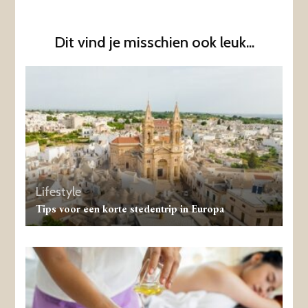
Dit vind je misschien ook leuk...
Lifestyle
Tips voor een korte stedentrip in Europa