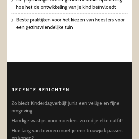
hoe het de ontwikkeling van je kind beïnvloedt
Beste praktijken voor het kiezen van heesters voor
een gezinsvriendelijke tuin
RECENTE BERICHTEN
Zo biedt Kinderdagverblijf Junis een veilige en fijne
omgeving
Handige wastips voor moeders: zo red je elke outfit!
Hoe lang van tevoren moet je een trouwjurk passen
en kopen?