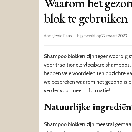
Waarom het gezon
blok te gebruiken
door
Jenie Raas
bijgewerkt op
22 maart 2023
Shampoo blokken zijn tegenwoordig st
voor traditionele vloeibare shampoos. 
hebben vele voordelen ten opzichte van
we bespreken waarom het gezond is 
verder voor meer informatie!
Natuurlijke ingrediën
Shampoo blokken zijn meestal gemaakt