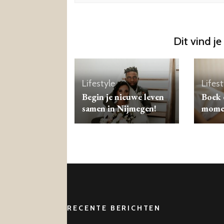
Dit vind je
Lifestyle
Lifest
Begin je nieuwe leven
Boek 
samen in Nijmegen!
momen
RECENTE BERICHTEN