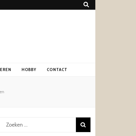
IEREN
HOBBY
CONTACT
ken
Zoeken
naar: