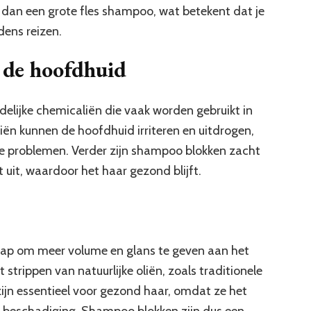
 dan een grote fles shampoo, wat betekent dat je
dens reizen.
 de hoofdhuid
lijke chemicaliën die vaak worden gebruikt in
ën kunnen de hoofdhuid irriteren en uitdrogen,
re problemen. Verder zijn shampoo blokken zacht
uit, waardoor het haar gezond blijft.
ap om meer volume en glans te geven aan het
 strippen van natuurlijke oliën, zoals traditionele
zijn essentieel voor gezond haar, omdat ze het
 beschadiging. Shampoo blokken zijn dus een