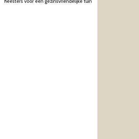
heesters voor een gezinsvriendelijke tuin