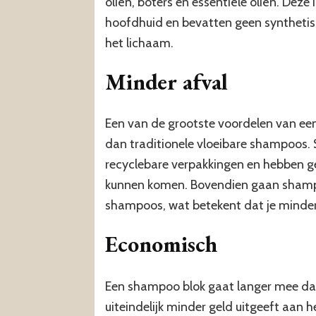
oliën, boters en essentiële oliën. Dez
hoofdhuid en bevatten geen synthetisc
het lichaam.
Minder afval
Een van de grootste voordelen van e
dan traditionele vloeibare shampoos.
recyclebare verpakkingen en hebben gee
kunnen komen. Bovendien gaan shampo
shampoos, wat betekent dat je minder 
Economisch
Een shampoo blok gaat langer mee dan
uiteindelijk minder geld uitgeeft aa