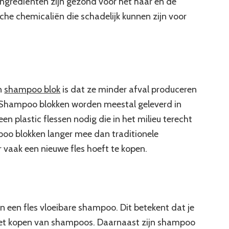
e ingrediënten zijn gezond voor het haar en de
he chemicaliën die schadelijk kunnen zijn voor
en
shampoo blok
is dat ze minder afval produceren
 Shampoo blokken worden meestal geleverd in
n plastic flessen nodig die in het milieu terecht
o blokken langer mee dan traditionele
vaak een nieuwe fles hoeft te kopen.
 een fles vloeibare shampoo. Dit betekent dat je
n het kopen van shampoos. Daarnaast zijn shampoo