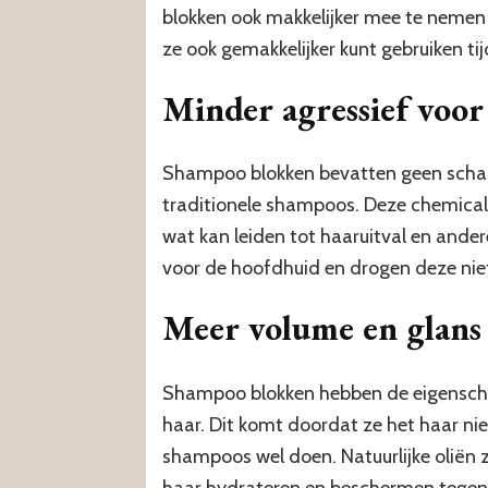
blokken ook makkelijker mee te nemen
ze ook gemakkelijker kunt gebruiken tij
Minder agressief voor
Shampoo blokken bevatten geen schade
traditionele shampoos. Deze chemicali
wat kan leiden tot haaruitval en ande
voor de hoofdhuid en drogen deze niet 
Meer volume en glans
Shampoo blokken hebben de eigensch
haar. Dit komt doordat ze het haar niet
shampoos wel doen. Natuurlijke oliën 
haar hydrateren en beschermen tegen