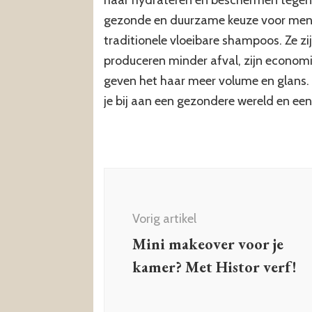
gezonde en duurzame keuze voor mense
traditionele vloeibare shampoos. Ze zi
produceren minder afval, zijn econom
geven het haar meer volume en glans.
je bij aan een gezondere wereld en ee
Berichtnavigatie
Vorig artikel
Mini makeover voor je
kamer? Met Histor verf!