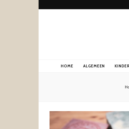
HOME
ALGEMEEN
KINDE
H