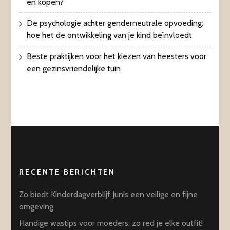
en kopen?
De psychologie achter genderneutrale opvoeding:
hoe het de ontwikkeling van je kind beïnvloedt
Beste praktijken voor het kiezen van heesters voor
een gezinsvriendelijke tuin
RECENTE BERICHTEN
Zo biedt Kinderdagverblijf Junis een veilige en fijne
omgeving
Handige wastips voor moeders: zo red je elke outfit!