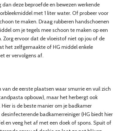
olg dan deze beproefde en bewezen werkende
orbleekmiddel met 1 liter water. Of probeer voor
schoon te maken. Draag rubberen handschoenen
middel om je tegels mee schoon te maken op een
. Zorg ervoor dat de vloeistof niet op jou of de
at het zelfgemaakte of HG middel enkele
et er vervolgens af.
n van de eerste plaatsen waar smurrie en vuil zich
 tandpasta opbouw), maar het herbergt ook
 Hier is de beste manier om je badkamer
 desinfecterende badkamerreiniger (HG biedt hier
el en veeg het af met een doek of spons. Spuit of