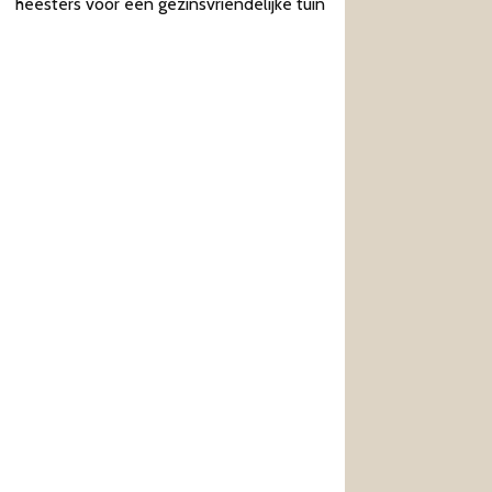
heesters voor een gezinsvriendelijke tuin