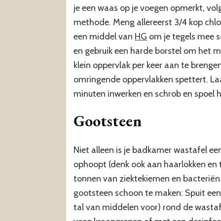
je een waas op je voegen opmerkt, v
methode. Meng allereerst 3/4 kop chlo
een middel van
HG
om je tegels mee 
en gebruik een harde borstel om het 
klein oppervlak per keer aan te brengen
omringende oppervlakken spettert. La
minuten inwerken en schrob en spoel h
Gootsteen
Niet alleen is je badkamer wastafel ee
ophoopt (denk ook aan haarlokken en
tonnen van ziektekiemen en bacteriën.
gootsteen schoon te maken: Spuit een
tal van middelen voor) rond de wastaf