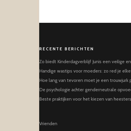
RECENTE BERICHTEN
Zo biedt Kinderdagverblijf Junis een veilige e
Handige wastips voor moeders: zo red je elke 
Hoe lang van tevoren moet je een trouwjurk
De psychologie achter genderneutrale opvoed
Beste praktijken voor het kiezen van heesters
Vrienden