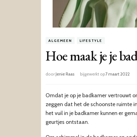
ALGEMEEN
LIFESTYLE
Hoe maak je je ba
door
Jenie Raas
bijgewerkt op
7 maart 2022
Omdat je op je badkamer vertrouwt om
zeggen dat het de schoonste ruimte in 
het vuil in je badkamer kunnen er gem
geurtjes ontstaan.