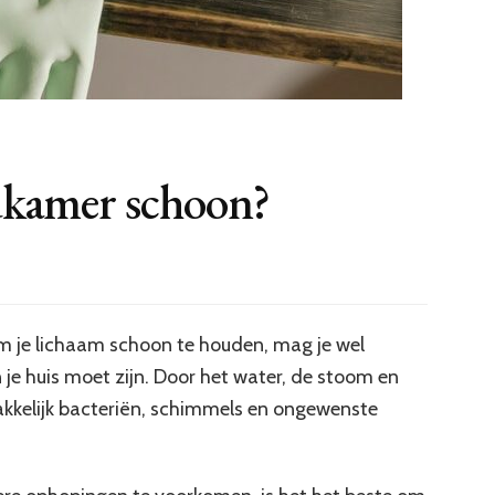
dkamer schoon?
 je lichaam schoon te houden, mag je wel
je huis moet zijn. Door het water, de stoom en
akkelijk bacteriën, schimmels en ongewenste