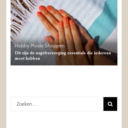
Hobby
Mode
Shoppen
Dit zijn de nagelverzorging essentials die iedereen
moet hebben
Zoeken
naar: