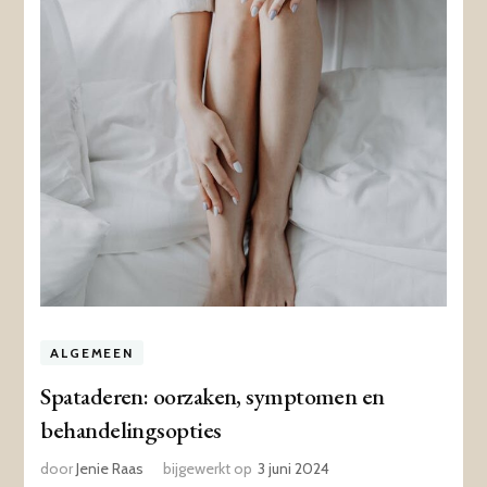
ALGEMEEN
Spataderen: oorzaken, symptomen en
behandelingsopties
door
Jenie Raas
bijgewerkt op
3 juni 2024