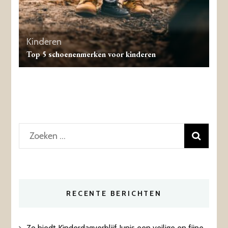
Kinderen
Top 5 schoenenmerken voor kinderen
Zoeken
naar:
RECENTE BERICHTEN
Zo biedt Kinderdagverblijf Junis een veilige en fijne