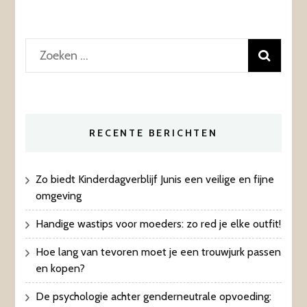
Zoeken
naar:
RECENTE BERICHTEN
Zo biedt Kinderdagverblijf Junis een veilige en fijne
omgeving
Handige wastips voor moeders: zo red je elke outfit!
Hoe lang van tevoren moet je een trouwjurk passen
en kopen?
De psychologie achter genderneutrale opvoeding: