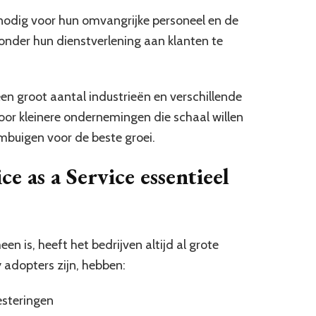
e nodig voor hun omvangrijke personeel en de
 zonder hun dienstverlening aan klanten te
en groot aantal industrieën en verschillende
 voor kleinere ondernemingen die schaal willen
ombuigen voor de beste groei.
 as a Service essentieel
n is, heeft het bedrijven altijd al grote
 adopters zijn, hebben:
esteringen