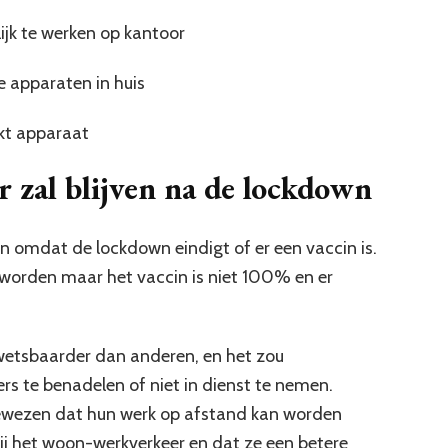
jk te werken op kantoor
 apparaten in huis
kt apparaat
 zal blijven na de lockdown
en omdat de lockdown eindigt of er een vaccin is.
 worden maar het vaccin is niet 100% en er
etsbaarder dan anderen, en het zou
s te benadelen of niet in dienst te nemen.
ewezen dat hun werk op afstand kan worden
bij het woon-werkverkeer en dat ze een betere