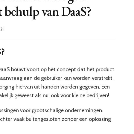
t behulp van DaaS?
21
S?
DaaS bouwt voort op het concept dat het product
p aanvraag aan de gebruiker kan worden verstrekt,
rzorging hiervan uit handen worden gegeven. Een
elijk geweest als nu, ook voor kleine bedrijven!
lossingen voor grootschalige ondernemingen.
echter vaak buitengesloten zonder een oplossing