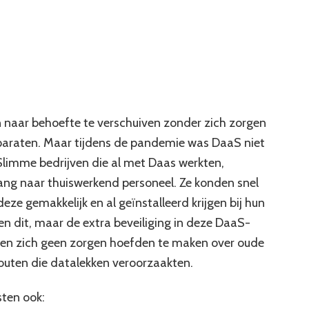
n naar behoefte te verschuiven zonder zich zorgen
paraten. Maar tijdens de pandemie was DaaS niet
 Slimme bedrijven die al met Daas werkten,
ang naar thuiswerkend personeel. Ze konden snel
eze gemakkelijk en al geïnstalleerd krijgen bij hun
en dit, maar de extra beveiliging in deze DaaS-
ven zich geen zorgen hoefden te maken over oude
fouten die datalekken veroorzaakten.
ten ook: