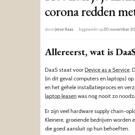
corona redden me
door
Jenie Raas
bijgewerkt op
30 november 20
Allereerst, wat is Daa
DaaS staat voor
Device as a Service
. 
(in dit geval computers en laptops) o
en het gehele installatieproces en ve
laptop leasen
was nog nooit zo noodzak
Er zijn veel hardware supply chain-op
Kleinere, groeiende bedrijven worden 
die goed aansluit op hun behoeften.