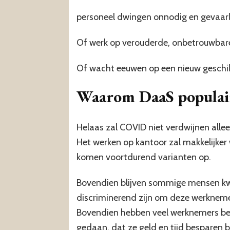
personeel dwingen onnodig en gevaarli
Of werk op verouderde, onbetrouwbare
Of wacht eeuwen op een nieuw geschi
Waarom DaaS populair
Helaas zal COVID niet verdwijnen alle
Het werken op kantoor zal makkelijker
komen voortdurend varianten op.
Bovendien blijven sommige mensen kw
discriminerend zijn om deze werknemer
Bovendien hebben veel werknemers b
gedaan, dat ze geld en tijd besparen 