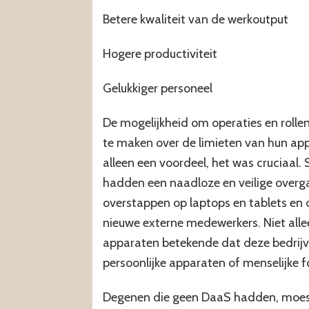
Betere kwaliteit van de werkoutput
Hogere productiviteit
Gelukkiger personeel
De mogelijkheid om operaties en rolle
te maken over de limieten van hun ap
alleen een voordeel, het was cruciaal.
hadden een naadloze en veilige overg
overstappen op laptops en tablets en d
nieuwe externe medewerkers. Niet alle
apparaten betekende dat deze bedrij
persoonlijke apparaten of menselijke 
Degenen die geen DaaS hadden, moes