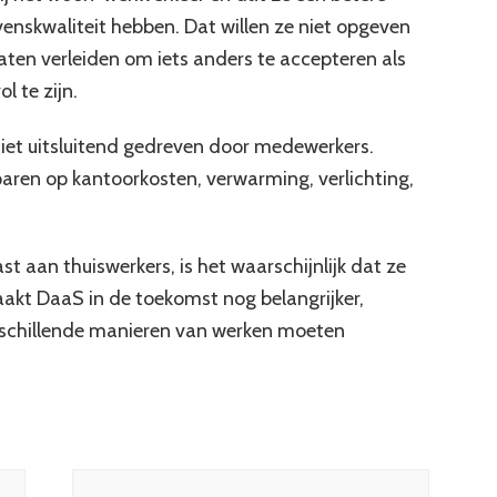
venskwaliteit hebben. Dat willen ze niet opgeven
laten verleiden om iets anders te accepteren als
 te zijn.
niet uitsluitend gedreven door medewerkers.
aren op kantoorkosten, verwarming, verlichting,
t aan thuiswerkers, is het waarschijnlijk dat ze
 maakt DaaS in de toekomst nog belangrijker,
rschillende manieren van werken moeten