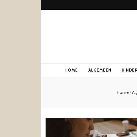
HOME
ALGEMEEN
KINDE
Home
/
Al