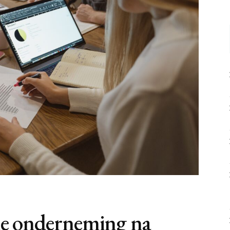
ine onderneming na