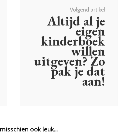
Volgend artikel
Altijd al je
eigen
kinderboek
willen
uitgeven? Zo
pak je dat
aan!
 misschien ook leuk...