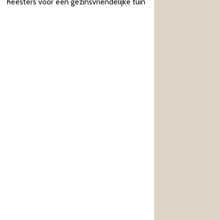
heesters voor een gezinsvriendelijke tuin