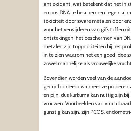
antioxidant, wat betekent dat het in st
en ons DNA te beschermen tegen scha
toxiciteit door zware metalen door en
voor het verwijderen van gifstoffen u
ontstekingen, het beschermen van DNA
metalen zijn topprioriteiten bij het p
in te zien waarom het een goed idee z
zowel mannelijke als vrouwelijke vruch
Bovendien worden veel van de aand
geconfronteerd wanneer ze proberen 
en pijn, dus kurkuma kan nuttig zijn bi
vrouwen. Voorbeelden van vruchtbaar
gunstig kan zijn, zijn PCOS, endometr