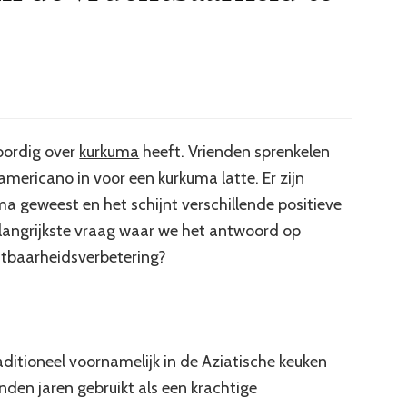
woordig over
kurkuma
heeft. Vrienden sprenkelen
americano in voor een kurkuma latte. Er zijn
a geweest en het schijnt verschillende positieve
angrijkste vraag waar we het antwoord op
htbaarheidsverbetering?
raditioneel voornamelijk in de Aziatische keuken
nden jaren gebruikt als een krachtige