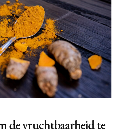
 de vruchtbaarheid te