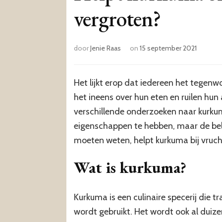
vergroten?
door
Jenie Raas
on
15 september 2021
Het lijkt erop dat iedereen het tegen
het ineens over hun eten en ruilen hun 
verschillende onderzoeken naar kurkum
eigenschappen te hebben, maar de bel
moeten weten, helpt kurkuma bij vruc
Wat is kurkuma?
Kurkuma is een culinaire specerij die t
wordt gebruikt. Het wordt ook al duize