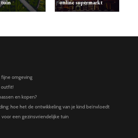
 tuin
online supermarkt
n fijne omgeving
outfit!
 passen en kopen?
ing: hoe het de ontwikkeling van je kind beïnvloedt
 voor een gezinsvriendelijke tuin