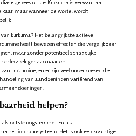
ndiase geneeskunde. Kurkuma is verwant aan
p elkaar, maar wanneer de wortel wordt
elijk.
van kurkuma? Het belangrijkste actieve
urcumine heeft bewezen effecten die vergelijkbaar
nen, maar zonder potentieel schadelijke
l onderzoek gedaan naar de
n curcumine, en er zijn veel onderzoeken die
behandeling van aandoeningen variërend van
e darmaandoeningen.
baarheid helpen?
als ontstekingsremmer. En als
ma het immuunsysteem. Het is ook een krachtige