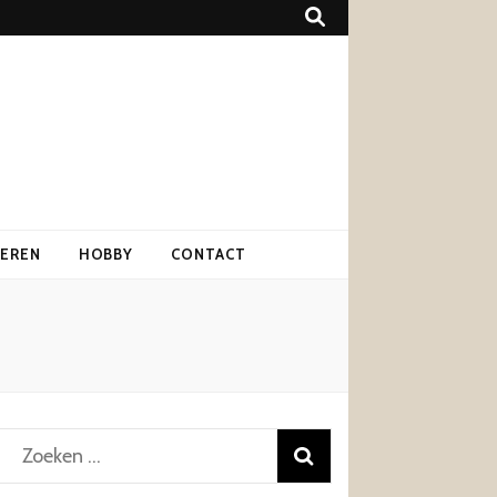
IEREN
HOBBY
CONTACT
Zoeken
naar: