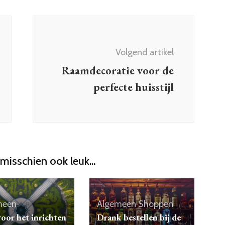
Volgend artikel
Raamdecoratie voor de
perfecte huisstijl
 misschien ook leuk...
meen
Algemeen
Shoppen
voor het inrichten
Drank bestellen bij de