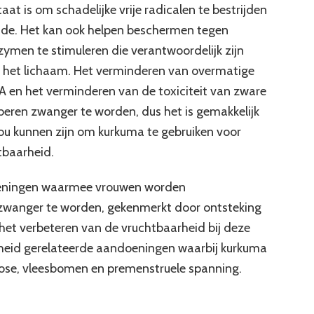
aat is om schadelijke vrije radicalen te bestrijden
de. Het kan ook helpen beschermen tegen
zymen te stimuleren die verantwoordelijk zijn
it het lichaam. Het verminderen van overmatige
 en het verminderen van de toxiciteit van zware
roberen zwanger te worden, dus het is gemakkelijk
ou kunnen zijn om kurkuma te gebruiken voor
tbaarheid.
oeningen waarmee vrouwen worden
zwanger te worden, gekenmerkt door ontsteking
j het verbeteren van de vruchtbaarheid bij deze
heid gerelateerde aandoeningen waarbij kurkuma
iose, vleesbomen en premenstruele spanning.