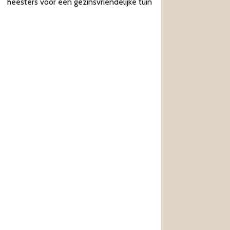
heesters voor een gezinsvriendelijke tuin