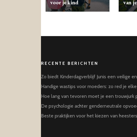
voor je kind
van je
RECENTE BERICHTEN
Zo biedt Kinderdagverblijf Junis een veilige e
Handige wastips voor moeders: zo red je elke 
Hoe lang van tevoren moet je een trouwjurk
De psychologie achter genderneutrale opvoed
Beste praktijken voor het kiezen van heesters