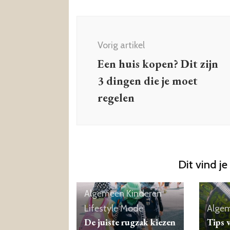
Berichtnavigatie
Vorig artikel
Een huis kopen? Dit zijn
3 dingen die je moet
regelen
Dit vind je
Algemeen
Kinderen
Lifestyle
Mode
Alge
De juiste rugzak kiezen
Tips 