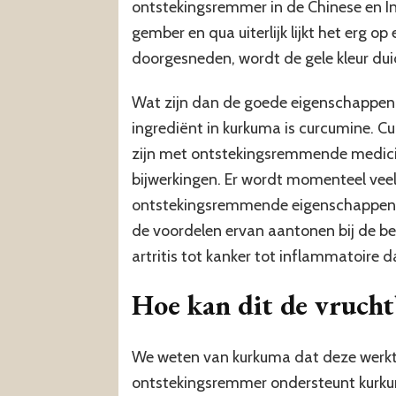
ontstekingsremmer in de Chinese en I
gember en qua uiterlijk lijkt het erg o
doorgesneden, wordt de gele kleur duid
Wat zijn dan de goede eigenschappen 
ingrediënt in kurkuma is curcumine. C
zijn met ontstekingsremmende medicij
bijwerkingen. Er wordt momenteel vee
ontstekingsremmende eigenschappen va
de voordelen ervan aantonen bij de 
artritis tot kanker tot inflammatoir
Hoe kan dit de vrucht
We weten van kurkuma dat deze werkt 
ontstekingsremmer ondersteunt kurku