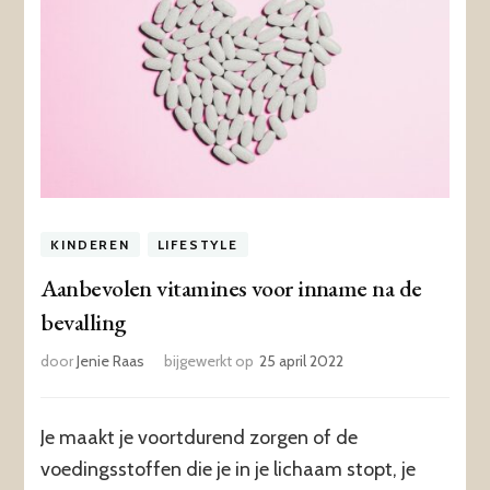
KINDEREN
LIFESTYLE
Aanbevolen vitamines voor inname na de
bevalling
door
Jenie Raas
bijgewerkt op
25 april 2022
Je maakt je voortdurend zorgen of de
voedingsstoffen die je in je lichaam stopt, je