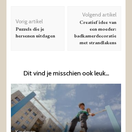
Berichtnavigatie
Volgend artikel
Vorig artikel
Creatief idee van
Puzzels die je
een moeder:
hersenen uitdagen
badkamerdecoratie
met strandlakens
Dit vind je misschien ook leuk...
Kinderen