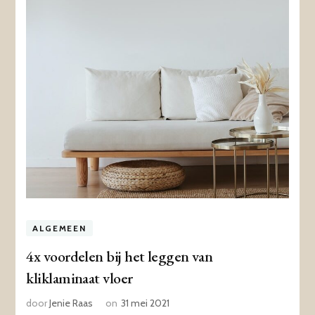
ALGEMEEN
4x voordelen bij het leggen van
kliklaminaat vloer
door
Jenie Raas
on
31 mei 2021