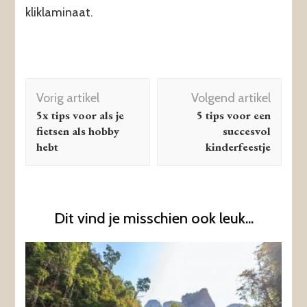
kliklaminaat.
Berichtnavigatie
Vorig artikel
Volgend artikel
5x tips voor als je
5 tips voor een
fietsen als hobby
succesvol
hebt
kinderfeestje
Dit vind je misschien ook leuk...