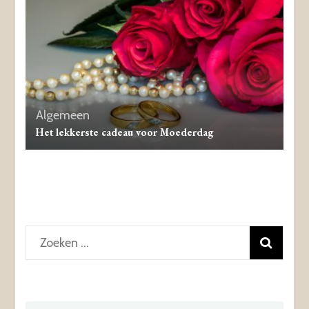
Algemeen
Het lekkerste cadeau voor Moederdag
Zoeken
naar: