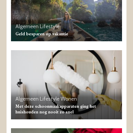
Algemeen
Lifestyle
Geld besparen op vakantie
Algemeen
Lifestyle
Wonen
Met deze schoonmaakapparaten ging het
huishouden nog nooit zo snel