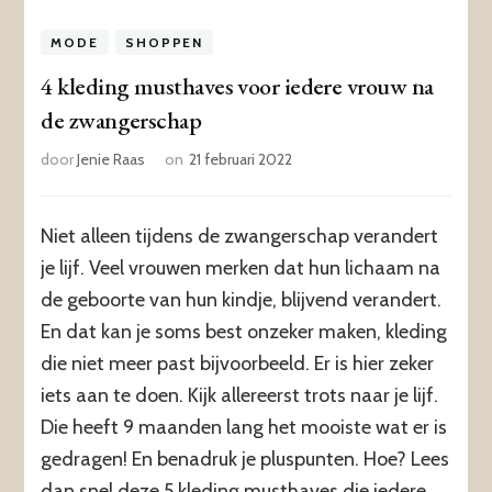
MODE
SHOPPEN
4 kleding musthaves voor iedere vrouw na
de zwangerschap
door
Jenie Raas
on
21 februari 2022
Niet alleen tijdens de zwangerschap verandert
je lijf. Veel vrouwen merken dat hun lichaam na
de geboorte van hun kindje, blijvend verandert.
En dat kan je soms best onzeker maken, kleding
die niet meer past bijvoorbeeld. Er is hier zeker
iets aan te doen. Kijk allereerst trots naar je lijf.
Die heeft 9 maanden lang het mooiste wat er is
gedragen! En benadruk je pluspunten. Hoe? Lees
dan snel deze 5 kleding musthaves die iedere