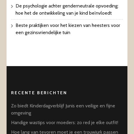
De psychologie achter genderneutrale opvoeding:
hoe het de ontwikkeling van je kind beïnvloedt
Beste praktijken voor het kiezen van heesters voor
een gezinsvriendelijke tuin
RECENTE BERICHTEN
Zo biedt Kinderdagverblijf Junis een veilige en fijne
omgeving
Handige wastips voor moeders: zo red je elke outfit!
Hoe lang van tevoren moet je een trouwjurk passen