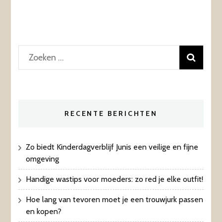
Zoeken
naar:
RECENTE BERICHTEN
Zo biedt Kinderdagverblijf Junis een veilige en fijne
omgeving
Handige wastips voor moeders: zo red je elke outfit!
Hoe lang van tevoren moet je een trouwjurk passen
en kopen?